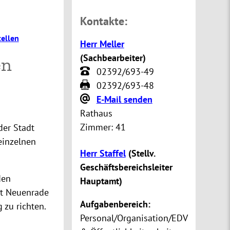
Kontakte:
ellen
Herr Meller
(
Sachbearbeiter
)
en
02392/693-49
02392/693-48
E-Mail senden
Rathaus
Zimmer:
41
der Stadt
einzelnen
Herr Staffel
(
Stellv.
Geschäftsbereichsleiter
den
Hauptamt
)
dt Neuenrade
Aufgabenbereich:
 zu richten.
Personal/Organisation/EDV