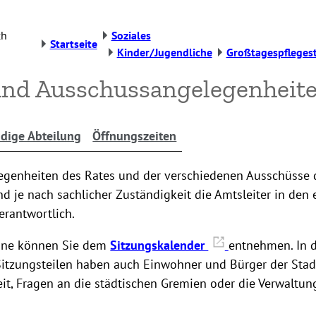
ch
Soziales
Startseite
Kinder/Jugendliche
Großtagespflegest
und Ausschussangelegenheit
dige Abteilung
Öffnungszeiten
egenheiten des Rates und der verschiedenen Ausschüsse 
d je nach sachlicher Zuständigkeit die Amtsleiter in den 
rantwortlich.
ine können Sie dem
Sitzungskalender
entnehmen. In 
 Sitzungsteilen haben auch Einwohner und Bürger der Sta
it, Fragen an die städtischen Gremien oder die Verwaltung