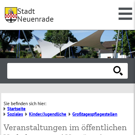
Stadt
Neuenrade
Sie befinden sich hier:
Startseite
Soziales
Kinder/Jugendliche
Großtagespflegestellen
Veranstaltungen im öffentlichen