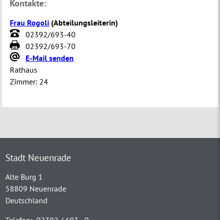
Kontakte:
Frau Rogoli
(
Abteilungsleiterin
)
02392/693-40
02392/693-70
E-Mail senden
Rathaus
Zimmer:
24
Stadt Neuenrade
Alte Burg 1
58809 Neuenrade
Deutschland
Telefon:
02392 / 693 - 0