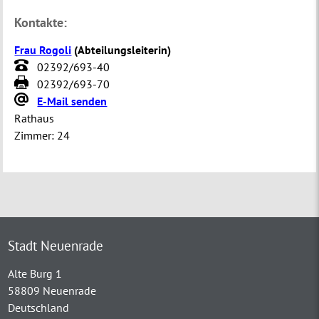
Kontakte:
Frau Rogoli
(
Abteilungsleiterin
)
02392/693-40
02392/693-70
E-Mail senden
Rathaus
Zimmer:
24
Stadt Neuenrade
Alte Burg 1
58809 Neuenrade
Deutschland