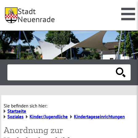
Stadt
Neuenrade
Sie befinden sich hier:
Startseite
Soziales
Kinder/Jugendliche
Kindertageseinrichtungen
Anordnung zur