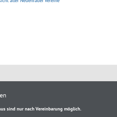
icht aller Neuenrader Vereine
ten
us sind nur nach Vereinbarung möglich.