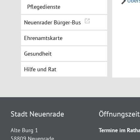
Übers
Pflegedienste
Neuenrader Bürger-Bus
Ehrenamtskarte
Gesundheit
Hilfe und Rat
Stadt Neuenrade
Öffnungszei
Alte Burg 1
Termine im Ratha
58809 Neuenrade