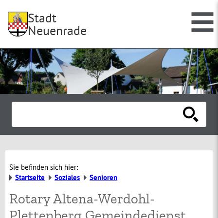
Stadt
Neuenrade
Sie befinden sich hier:
Startseite
Soziales
Senioren
Rotary Altena-Werdohl-
Plettenberg Gemeindedienst