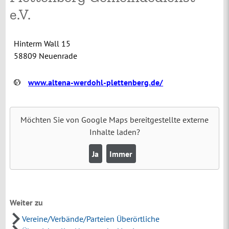
e.V.
Hinterm Wall 15
58809 Neuenrade
www.altena-werdohl-plettenberg.de/
Möchten Sie von
Google Maps
bereitgestellte externe
Inhalte laden?
Ja
Immer
Weiter zu
Vereine/Verbände/Parteien Überörtliche