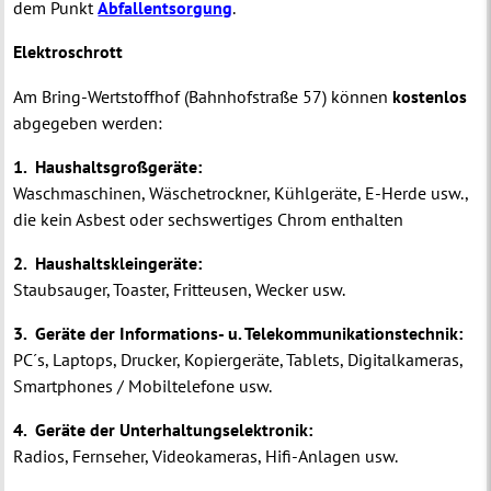
dem Punkt
Abfallentsorgung
.
Elektroschrott
Am Bring-Wertstoffhof (Bahnhofstraße 57) können
kostenlos
abgegeben werden:
1. Haushaltsgroßgeräte:
Waschmaschinen, Wäschetrockner, Kühlgeräte, E-Herde usw.,
die kein Asbest oder sechswertiges Chrom enthalten
2. Haushaltskleingeräte:
Staubsauger, Toaster, Fritteusen, Wecker usw.
3. Geräte der Informations- u. Telekommunikationstechnik:
PC´s, Laptops, Drucker, Kopiergeräte, Tablets, Digitalkameras,
Smartphones / Mobiltelefone usw.
4. Geräte der Unterhaltungselektronik:
Radios, Fernseher, Videokameras, Hifi-Anlagen usw.