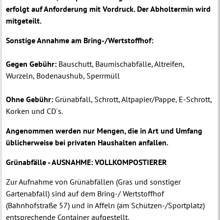
erfolgt auf Anforderung mit Vordruck. Der Abholtermin wird
mitgeteilt.
Sonstige Annahme am Bring-/Wertstoffhof:
Gegen Gebühr:
Bauschutt, Baumischabfälle, Altreifen,
Wurzeln, Bodenaushub, Sperrmüll
Ohne Gebühr:
Grünabfall, Schrott, Altpapier/Pappe, E-Schrott,
Korken und CD´s.
Angenommen werden nur Mengen, die in Art und Umfang
üblicherweise bei privaten Haushalten anfallen.
Grünabfälle - AUSNAHME: VOLLKOMPOSTIERER
Zur Aufnahme von Grünabfällen (Gras und sonstiger
Gartenabfall) sind auf dem Bring-/ Wertstoffhof
(Bahnhofstraße 57) und in Affeln (am Schützen-/Sportplatz)
entsprechende Container aufgestellt.