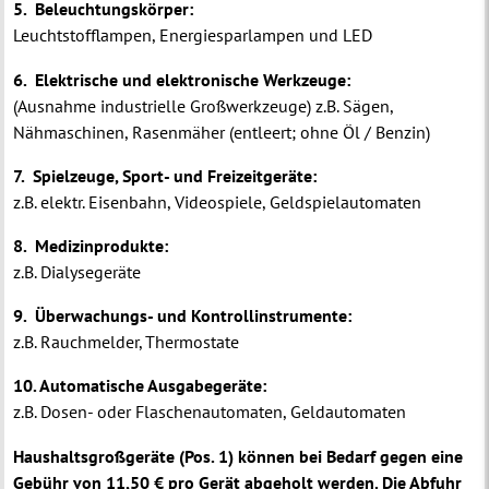
5. Beleuchtungskörper:
Leuchtstofflampen, Energiesparlampen und LED
6. Elektrische und elektronische Werkzeuge:
(Ausnahme industrielle Großwerkzeuge) z.B. Sägen,
Nähmaschinen, Rasenmäher (entleert; ohne Öl / Benzin)
7. Spielzeuge, Sport- und Freizeitgeräte:
z.B. elektr. Eisenbahn, Videospiele, Geldspielautomaten
8. Medizinprodukte:
z.B. Dialysegeräte
9. Überwachungs- und Kontrollinstrumente:
z.B. Rauchmelder, Thermostate
10. Automatische Ausgabegeräte:
z.B. Dosen- oder Flaschenautomaten, Geldautomaten
Haushaltsgroßgeräte (Pos. 1) können bei Bedarf gegen eine
Gebühr von 11,50 € pro Gerät abgeholt werden. Die Abfuhr