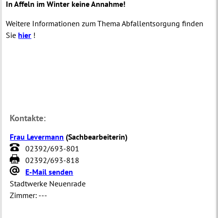
In Affeln im Winter keine Annahme!
Weitere Informationen zum Thema Abfallentsorgung finden
Sie
hier
!
Kontakte:
Frau Levermann
(
Sachbearbeiterin
)
02392/693-801
02392/693-818
E-Mail senden
Stadtwerke Neuenrade
Zimmer:
---