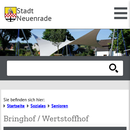
Stadt
Neuenrade
Sie befinden sich hier:
Startseite
Soziales
Senioren
Bringhof / Wertstoffhof