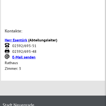
Kontakte:
Herr Esentürk
(
Abteilungsleiter
)
02392/693-51
02392/693-48
E-Mail senden
Rathaus
Zimmer:
3
Stadt Neuenrade