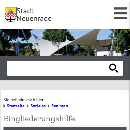
Stadt
Neuenrade
Sie befinden sich hier:
Startseite
Soziales
Senioren
Eingliederungshilfe