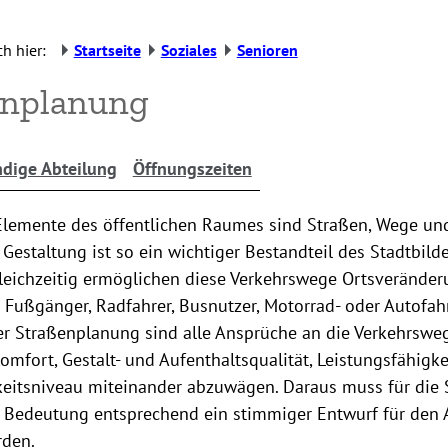
h hier:
Startseite
Soziales
Senioren
enplanung
dige Abteilung
Öffnungszeiten
lemente des öffentlichen Raumes sind Straßen, Wege und 
r Gestaltung ist so ein wichtiger Bestandteil des Stadtbild
leichzeitig ermöglichen diese Verkehrswege Ortsverände
 Fußgänger, Radfahrer, Busnutzer, Motorrad- oder Autofah
er Straßenplanung sind alle Ansprüche an die Verkehrswe
Komfort, Gestalt- und Aufenthaltsqualität, Leistungsfähigk
eitsniveau miteinander abzuwägen. Daraus muss für die S
 Bedeutung entsprechend ein stimmiger Entwurf für den
rden.