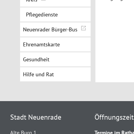
Pflegedienste
Neuenrader Bürger-Bus
Ehrenamtskarte
Gesundheit
Hilfe und Rat
Stadt Neuenrade
Öffnungszei
Alte Burg 1
Termine im Ratha