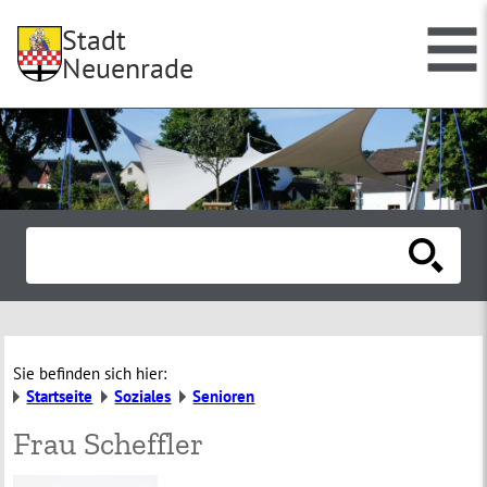
Stadt
Neuenrade
Sie befinden sich hier:
Startseite
Soziales
Senioren
Frau Scheffler