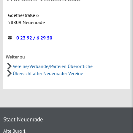
Goethestraße 6
58809 Neuenrade
0 23 92 / 6 29 50
Weiter zu
Vereine/Verbände/Parteien Überörtliche
Übersicht aller Neuenrader Vereine
Stadt Neuenrade
Alte Burg 1