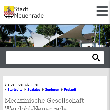
Stadt
Neuenrade
Sie befinden sich hier:
Startseite
Soziales
Senioren
Freizeit
Medizinische Gesellschaft
Werdohl-Neuenrade