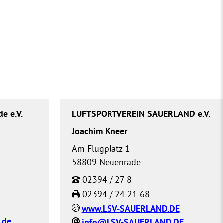
e e.V.
LUFTSPORTVEREIN SAUERLAND e.V.
Joachim Kneer
Am Flugplatz 1
58809 Neuenrade
02394 / 27 8
02394 / 24 21 68
www.LSV-SAUERLAND.DE
.de
info@LSV-SAUERLAND.DE