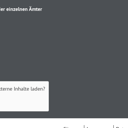
er einzelnen Ämter
xterne Inhalte laden?