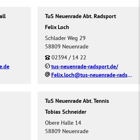
all
TuS Neuenrade Abt. Radsport
Felix Loch
Schlader Weg 29
58809 Neuenrade
02394 / 14 22
e.de
tus-neuenrade-radsport.de/
Felix.loch@tus-neuenrade-radsport.de
TuS Neuenrade Abt. Tennis
Tobias Schneider
Obere Halle 14
58809 Neuenrade