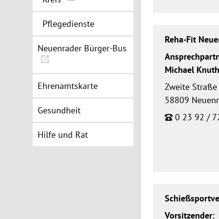
Pflegedienste
Reha-Fit Neue
Neuenrader Bürger-Bus
Ansprechpartn
Michael Knut
Ehrenamtskarte
Zweite Straße
58809 Neuen
Gesundheit
0 23 92 / 7
Hilfe und Rat
Schießsportv
Vorsitzender: