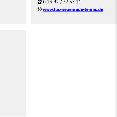
0 23 92 / 72 35 21
www.tus-neuenrade-tennis.de
n