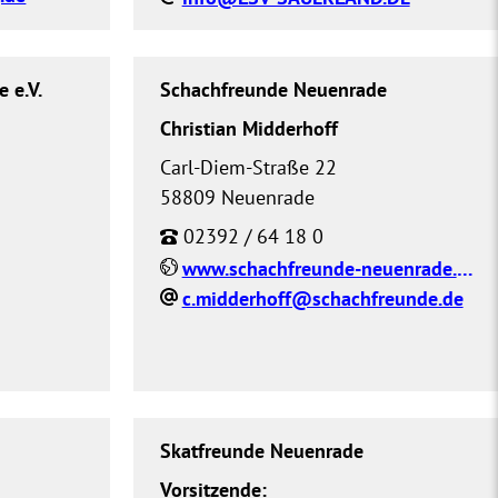
 e.V.
Schachfreunde Neuenrade
Christian Midderhoff
Carl-Diem-Straße 22
58809 Neuenrade
02392 / 64 18 0
www.schachfreunde-neuenrade.de
c.midderhoff@schachfreunde.de
Skatfreunde Neuenrade
Vorsitzende: