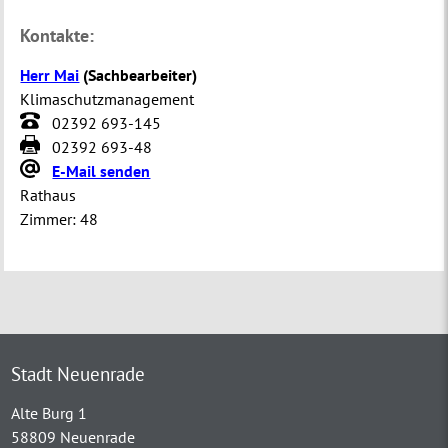
Kontakte:
Herr Mai
(
Sachbearbeiter
)
Klimaschutzmanagement
02392 693-145
02392 693-48
E-Mail senden
Rathaus
Zimmer:
48
Stadt Neuenrade
Alte Burg 1
58809 Neuenrade