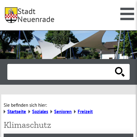
Stadt
Neuenrade
Sie befinden sich hier:
Startseite
Soziales
Senioren
Freizeit
Klimaschutz