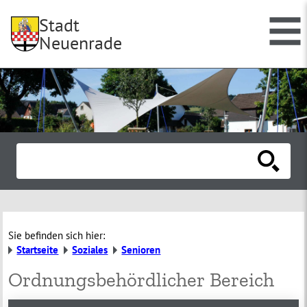
Stadt
Neuenrade
Sie befinden sich hier:
Startseite
Soziales
Senioren
Ordnungsbehördlicher Bereich