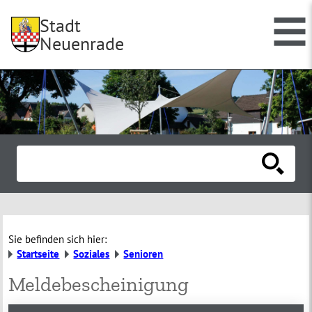
Stadt
Neuenrade
Sie befinden sich hier:
Startseite
Soziales
Senioren
Meldebescheinigung