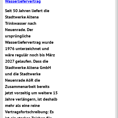
Wasserliefervertrag
Seit 50 Jahren liefert die
Stadtwerke Altena
Trinkwasser nach
Neuenrade. Der
ursprüngliche
Wasserliefervertrag wurde
1976 unterzeichnet und
wäre regulär noch bis März
2027 gelaufen. Dass die
Stadtwerke Altena GmbH
und die Stadtwerke
Neuenrade AöR die
Zusammenarbeit bereits
jetzt vorzeitig um weitere 15
Jahre verlängern, ist deshalb
mehr als eine reine
Vertragsfortschreibung: Es
ist ein starkes Zeichen für