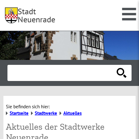
Stadt
Neuenrade
Sie befinden sich hier:
Startseite
Stadtwerke
Aktuelles
Aktuelles der Stadtwerke
Neuenrade