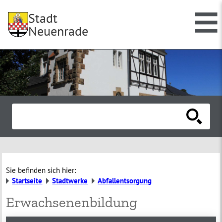
Stadt
Neuenrade
Sie befinden sich hier:
Startseite
Stadtwerke
Abfallentsorgung
Erwachsenenbildung