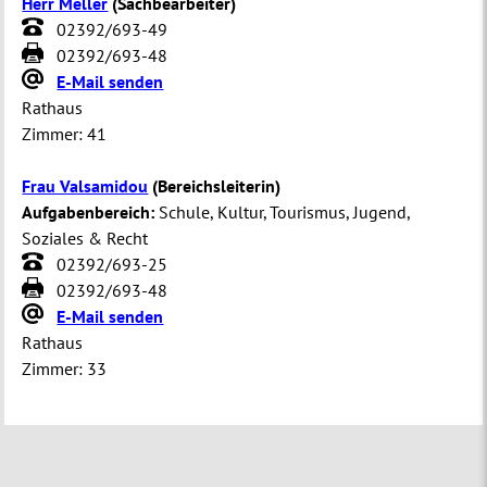
Herr Meller
(
Sachbearbeiter
)
02392/693-49
02392/693-48
E-Mail senden
Rathaus
Zimmer:
41
Frau Valsamidou
(
Bereichsleiterin
)
Aufgabenbereich:
Schule, Kultur, Tourismus, Jugend,
Soziales & Recht
02392/693-25
02392/693-48
E-Mail senden
Rathaus
Zimmer:
33