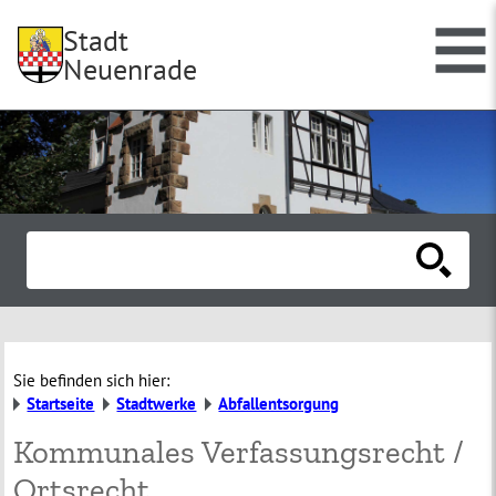
Stadt
Neuenrade
Sie befinden sich hier:
Startseite
Stadtwerke
Abfallentsorgung
Kommunales Verfassungsrecht /
Ortsrecht