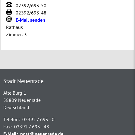
02392/693-50
02392/693-48
E-Mail senden
Rathaus
Zimmer:
3
Stadt Neuenrade
Alte Burg 1
58809 Neuenrade
Deutschland
Telefon:
02392 / 693 - 0
Fax:
02392 / 693 - 48
E-Mail:
post@neuenrade.de