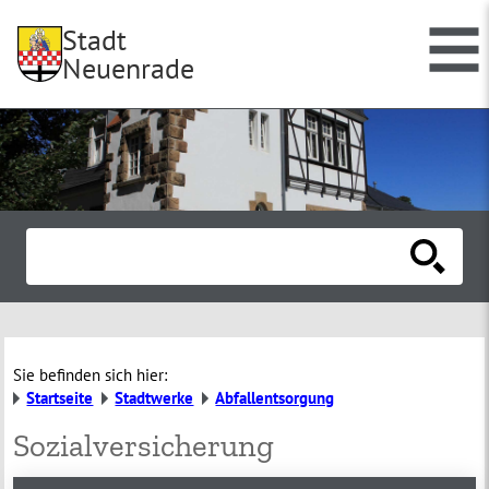
Stadt
Neuenrade
Sie befinden sich hier:
Startseite
Stadtwerke
Abfallentsorgung
Sozialversicherung