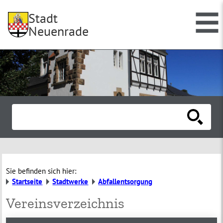
Stadt
Neuenrade
Sie befinden sich hier:
Startseite
Stadtwerke
Abfallentsorgung
Vereinsverzeichnis