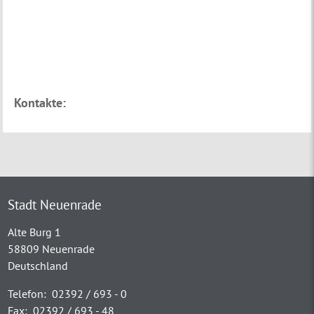
Kontakte:
Stadt Neuenrade
Alte Burg 1
58809 Neuenrade
Deutschland
Telefon:
02392 / 693 - 0
Fax:
02392 / 693 - 48