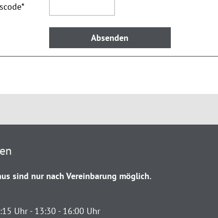
tscode
*
ten
us sind nur nach Vereinbarung möglich.
:15 Uhr - 13:30 - 16:00 Uhr