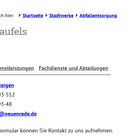
h hier:
Startseite
Stadtwerke
Abfallentsorgung
aufels
enstleistungen
Fachdienste und Abteilungen
zeigen
93-552
93-48
s@neuenrade.de
Formular können Sie Kontakt zu uns aufnehmen.