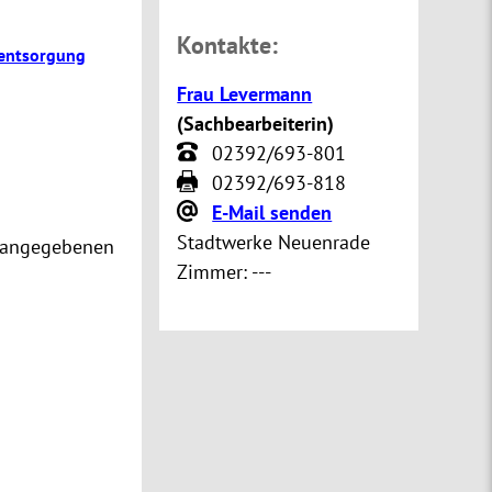
Kontakte:
lentsorgung
Frau Levermann
(
Sachbearbeiterin
)
02392/693-801
02392/693-818
E-Mail senden
Stadtwerke Neuenrade
n angegebenen
Zimmer:
---