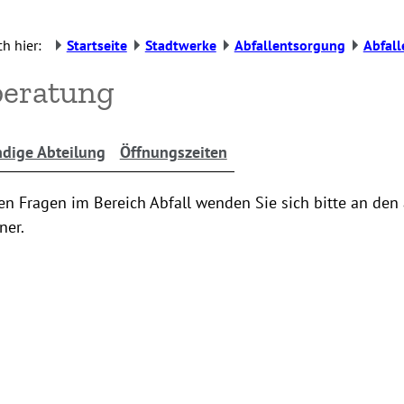
h hier:
Startseite
Stadtwerke
Abfallentsorgung
Abfal
beratung
dige Abteilung
Öffnungszeiten
en Fragen im Bereich Abfall wenden Sie sich bitte an de
ner.