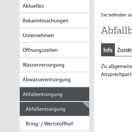
Aktuelles
Sie befinden sic
Bekanntmachungen
Abfall
Unternehmen
Info
Zustän
Öffnungszeiten
Wasserversorgung
Zu allgemein
Ansprechpart
Abwasserentsorgung
Abfallentsorgung
Abfallentsorgung
Bring- / Wertstoffhof