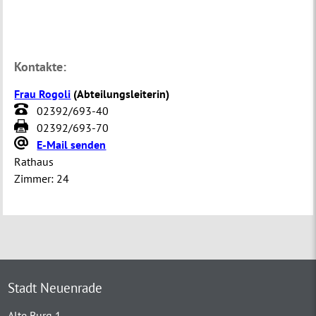
Kontakte:
Frau Rogoli
(
Abteilungsleiterin
)
02392/693-40
02392/693-70
E-Mail senden
Rathaus
Zimmer:
24
Stadt Neuenrade
Alte Burg 1