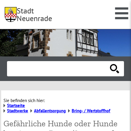
Stadt
Neuenrade
Sie befinden sich hier:
Startseite
Stadtwerke
Abfallentsorgung
Bring- / Wertstoffhof
Gefährliche Hunde oder Hunde