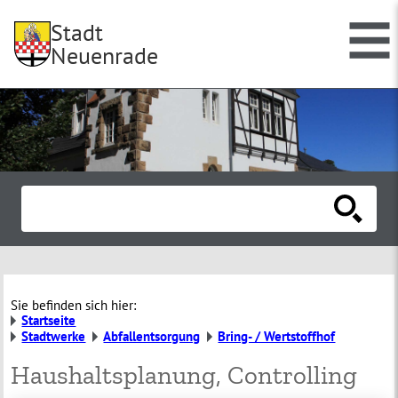
Stadt
Neuenrade
Sie befinden sich hier:
Startseite
Stadtwerke
Abfallentsorgung
Bring- / Wertstoffhof
Haushaltsplanung, Controlling