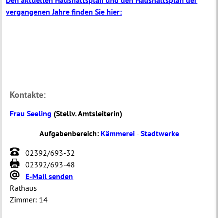
Den aktuellen Haushaltsplan und den Haushaltsplan der
vergangenen Jahre finden Sie hier:
Kontakte:
Frau Seeling
(
Stellv. Amtsleiterin
)
Aufgabenbereich:
Kämmerei
-
Stadtwerke
02392/693-32
02392/693-48
E-Mail senden
Rathaus
Zimmer:
14