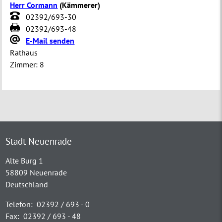
Herr Cormann
(
Kämmerer
)
02392/693-30
02392/693-48
E-Mail senden
Rathaus
Zimmer:
8
Stadt Neuenrade
Alte Burg 1
58809 Neuenrade
Deutschland
Telefon:
02392 / 693 - 0
Fax:
02392 / 693 - 48