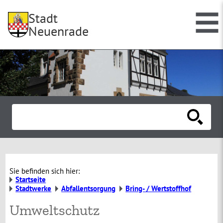
Stadt
Neuenrade
Sie befinden sich hier:
Startseite
Stadtwerke
Abfallentsorgung
Bring- / Wertstoffhof
Umweltschutz