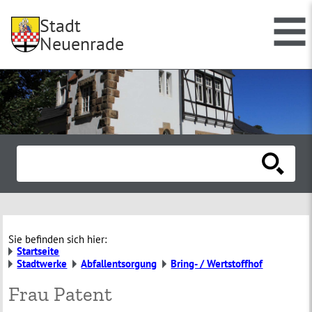
Stadt
Neuenrade
Sie befinden sich hier:
Startseite
Stadtwerke
Abfallentsorgung
Bring- / Wertstoffhof
Frau Patent