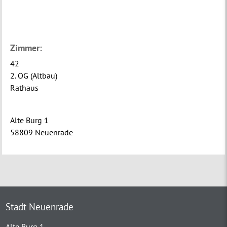
Zimmer:
42
2. OG (Altbau)
Rathaus
Alte Burg 1
58809 Neuenrade
Stadt Neuenrade
Alte Burg 1