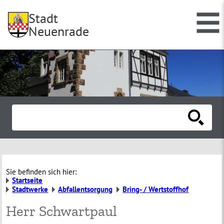
Stadt
Neuenrade
Sie befinden sich hier:
Startseite
Stadtwerke
Abfallentsorgung
Bring- / Wertstoffhof
Herr Schwartpaul