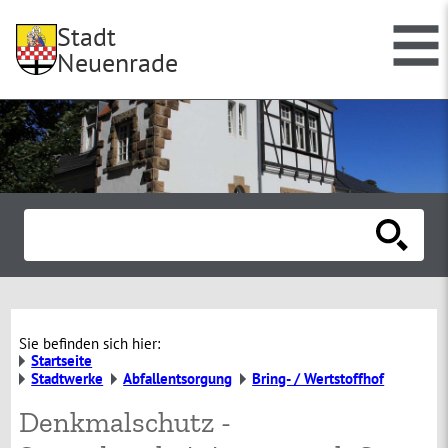
Stadt
Neuenrade
Sie befinden sich hier:
Startseite
Stadtwerke
Abfallentsorgung
Bring- / Wertstoffhof
Denkmalschutz -