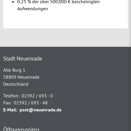
0,25 % der über 500.000 € bescheinigten
Aufwendungen
Stadt Neuenrade
Alte Burg 1
58809 Neuenrade
Deutschland
Telefon:
02392 / 693 - 0
Fax:
02392 / 693 - 48
E-Mail:
post@neuenrade.de
Öffnungszeiten