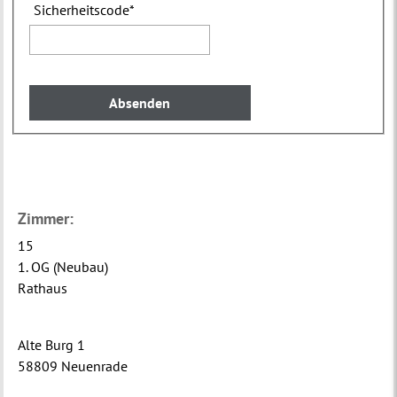
Sicherheitscode
*
Zimmer:
15
1. OG (Neubau)
Rathaus
Alte Burg 1
58809 Neuenrade