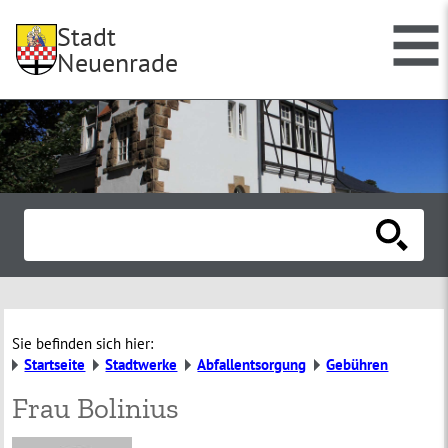
Stadt
Neuenrade
Sie befinden sich hier:
Startseite
Stadtwerke
Abfallentsorgung
Gebühren
Frau Bolinius