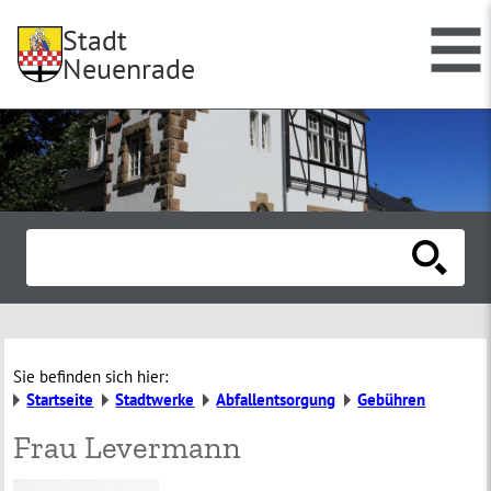
Stadt
Neuenrade
Sie befinden sich hier:
Startseite
Stadtwerke
Abfallentsorgung
Gebühren
Frau Levermann