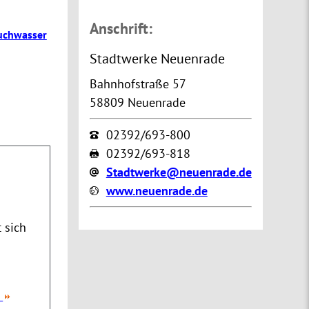
Anschrift:
uchwasser
Stadtwerke Neuenrade
Bahnhofstraße 57
58809 Neuenrade
02392/693-800
02392/693-818
Stadtwerke@neuenrade.de
www.neuenrade.de
 sich
: