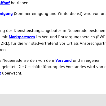
offhof
betrieben.
inigung
(Sommerreinigung und Winterdienst) wird von un
ung des Dienstleistungsangebotes in Neuenrade bestehen
n mit
Marktpartnern
im Ver- und Entsorgungsbereich (RWE,
ZRL), für die wir stellvertretend vor Ort als Ansprechpartn
hen.
ke Neuenrade werden von dem
Vorstand
und in eigener
 geleitet. Die Geschäftsführung des Vorstandes wird von
t
überwacht.