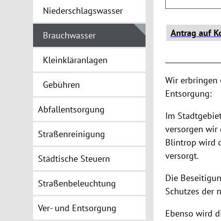
Niederschlagswasser
Antrag auf 
Brauchwasser
________________
Kleinkläranlagen
Wir erbringen 
Gebühren
Entsorgung:
Abfallentsorgung
Im Stadtgebiet
versorgen wir
Straßenreinigung
Blintrop wird
versorgt.
Städtische Steuern
Die Beseitigu
Straßenbeleuchtung
Schutzes der n
Ver- und Entsorgung
Ebenso wird d