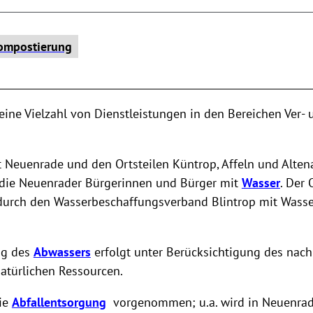
Kompostierung
________________________________________________________________
eine Vielzahl von Dienstleistungen in den Bereichen Ver- 
 Neuenrade und den Ortsteilen Küntrop, Affeln und Alten
 die Neuenrader Bürgerinnen und Bürger mit
Wasser
. Der 
 durch den Wasserbeschaffungsverband Blintrop mit Wasse
ng des
Abwassers
erfolgt unter Berücksichtigung des nach
atürlichen Ressourcen.
ie
Abfallentsorgung
vorgenommen; u.a. wird in Neuenrad