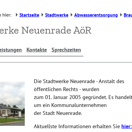
 hier:
Startseite
Stadtwerke
Abwasserentsorgung
Bra
erke Neuenrade AöR
eistungen
Kontakte
Sprechzeiten
Die Stadtwerke Neuenrade - Anstalt des
öffentlichen Rechts - wurden
zum 01. Januar 2005 gegründet. Es handelt
um ein Kommunalunternehmen
der Stadt Neuenrade.
Aktuellste Informationen erhalten Sie
hier