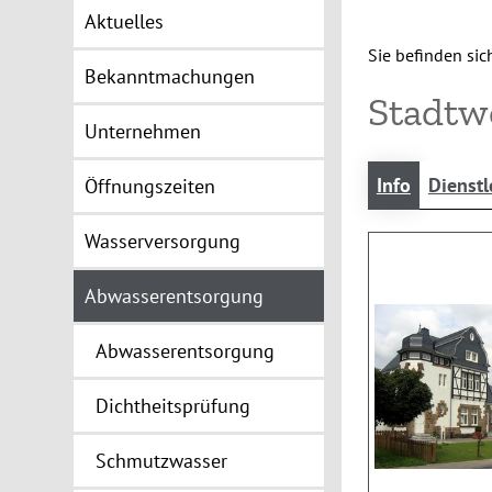
Aktuelles
Sie befinden sich
Bekanntmachungen
Stadtw
Unternehmen
Info
Dienstl
Öffnungszeiten
Wasserversorgung
Abwasserentsorgung
Abwasserentsorgung
Dichtheitsprüfung
Schmutzwasser