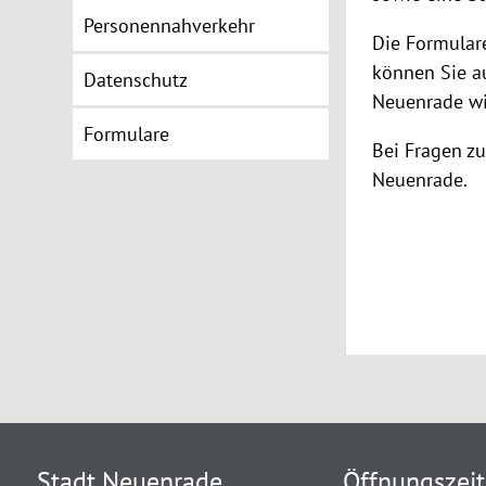
Personennahverkehr
Die Formular
können Sie a
Datenschutz
Neuenrade wi
Formulare
Bei Fragen zu
Neuenrade.
Stadt Neuenrade
Öffnungszei