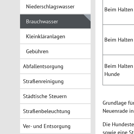
Niederschlagswasser
Beim Halten
Brauchwasser
Kleinkläranlagen
Beim Halten
Gebühren
Beim Halten 
Abfallentsorgung
Hunde
Straßenreinigung
Städtische Steuern
Grundlage für
Neuenrade in 
Straßenbeleuchtung
Die Hundeste
Ver- und Entsorgung
sowie eine St