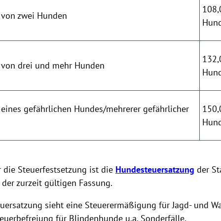
108,
 von zwei Hunden
Hun
132,
 von drei und mehr Hunden
Hun
eines gefährlichen Hundes/mehrerer gefährlicher
150,
Hun
 die Steuerfestsetzung ist die
Hundesteuersatzung
der St
der zurzeit gültigen Fassung.
uersatzung sieht eine Steuerermäßigung für Jagd- und W
euerbefreiung für Blindenhunde u.a. Sonderfälle.