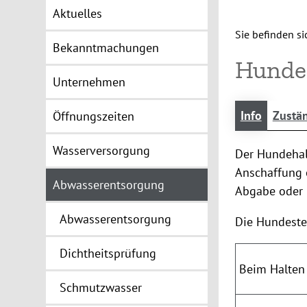
Aktuelles
Sie befinden sic
Bekanntmachungen
Hunde
Unternehmen
Info
Zustän
Öffnungszeiten
Wasserversorgung
Der Hundehalt
Anschaffung 
Abwasserentsorgung
Abgabe oder
Abwasserentsorgung
Die Hundesteu
Dichtheitsprüfung
Beim Halten
Schmutzwasser