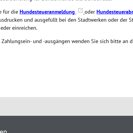
e für die
Hundesteueranmeldung
oder
Hundesteuera
usdrucken und ausgefüllt bei den Stadtwerken oder der S
eder einreichen.
 Zahlungsein- und -ausgängen wenden Sie sich bitte an d
ten