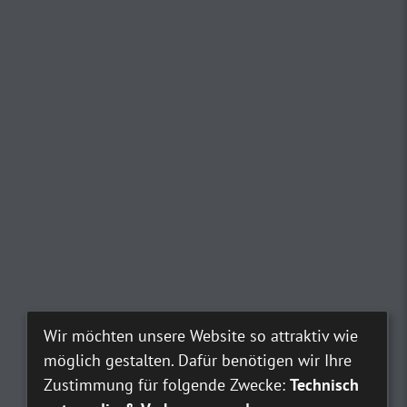
Wir möchten unsere Website so attraktiv wie
möglich gestalten. Dafür benötigen wir Ihre
Zustimmung für folgende Zwecke:
Technisch