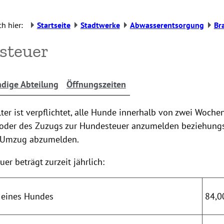
h hier:
Startseite
Stadtwerke
Abwasserentsorgung
Br
steuer
dige Abteilung
Öffnungszeiten
er ist verpflichtet, alle Hunde innerhalb von zwei Woche
oder des Zuzugs zur Hundesteuer anzumelden beziehung
 Umzug abzumelden.
er beträgt zurzeit jährlich:
 eines Hundes
84,0