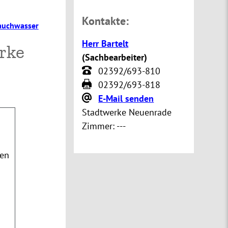
Kontakte:
auchwasser
Herr Bartelt
rke
(
Sachbearbeiter
)
02392/693-810
02392/693-818
E-Mail senden
Stadtwerke Neuenrade
Zimmer:
---
ken