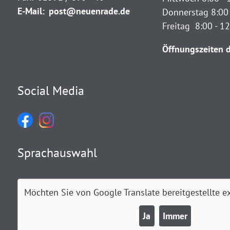
E-Mail:
post@neuenrade.de
Donnerstag 8:00 
Freitag 8:00 - 1
Öffnungszeiten d
Social Media
Sprachauswahl
Möchten Sie von
Google Translate
bereitgestellte e
Ja
Immer