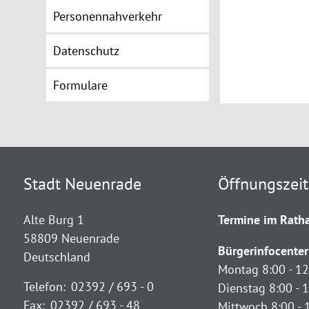
Personennahverkehr
Datenschutz
Formulare
Stadt Neuenrade
Öffnungszei
Alte Burg 1
Termine im Ratha
58809 Neuenrade
Bürgerinfocenter
Deutschland
Montag 8:00 - 12
Telefon:
02392 / 693 - 0
Dienstag 8:00 - 1
Fax:
02392 / 693 - 48
Mittwoch 8:00 - 