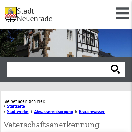
Stadt
Neuenrade
Sie befinden sich hier:
Startseite
Stadtwerke
Abwasserentsorgung
Brauchwasser
Vaterschaftsanerkennung