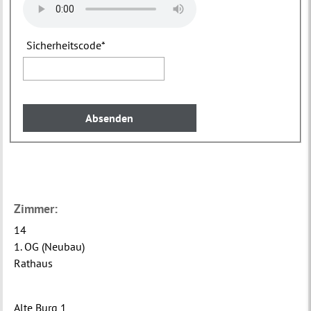
Sicherheitscode
*
Zimmer:
14
1. OG (Neubau)
Rathaus
Alte Burg 1