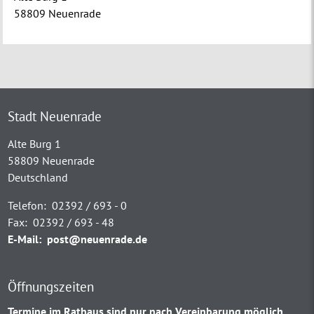
58809 Neuenrade
Stadt Neuenrade
Alte Burg 1
58809 Neuenrade
Deutschland
Telefon:
02392 / 693 - 0
Fax:
02392 / 693 - 48
E-Mail:
post@neuenrade.de
Öffnungszeiten
Termine im Rathaus sind nur nach Vereinbarung möglich.