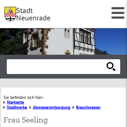
Stadt
Neuenrade
Sie befinden sich hier:
Startseite
Stadtwerke
Abwasserentsorgung
Brauchwasser
Frau Seeling