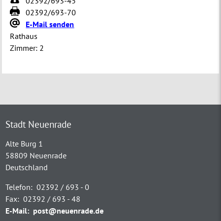
02392/693-45
02392/693-70
E-Mail senden
Rathaus
Zimmer:
2
Stadt Neuenrade
Alte Burg 1
58809 Neuenrade
Deutschland
Telefon:
02392 / 693 - 0
Fax:
02392 / 693 - 48
E-Mail:
post@neuenrade.de