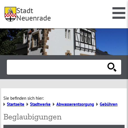
Stadt
Neuenrade
Sie befinden sich hier:
Startseite
Stadtwerke
Abwasserentsorgung
Gebühren
Beglaubigungen