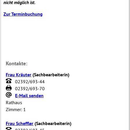
nicht möglich ist.
Zur Terminbuchung
Kontakte:
Frau Kräuter
(
Sachbearbeiterin
)
02392/693-44
02392/693-70
E-Mail senden
Rathaus
Zimmer:
1
Frau Scheffler
(
Sachbearbeiterin
)