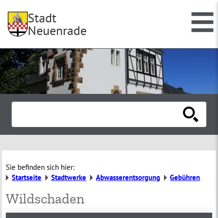
Stadt
Neuenrade
Sie befinden sich hier:
Startseite
Stadtwerke
Abwasserentsorgung
Gebühren
Wildschaden