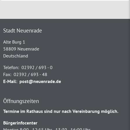
Stadt Neuenrade
Alte Burg 1
58809 Neuenrade
Deutschland
Telefon:
02392 / 693 - 0
Fax:
02392 / 693 - 48
E-Mail:
post@neuenrade.de
Öffnungszeiten
Termine im Rathaus sind nur nach Vereinbarung möglich.
Bürgerinfocenter
Montag 8:00 - 12:15 Uhr - 13:30 - 16:00 Uhr