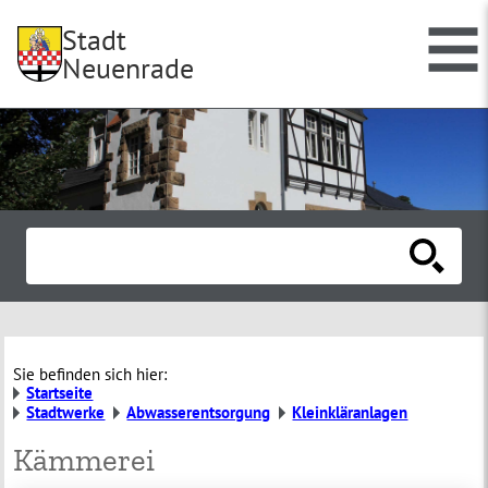
Stadt
Neuenrade
Sie befinden sich hier:
Startseite
Stadtwerke
Abwasserentsorgung
Kleinkläranlagen
Kämmerei