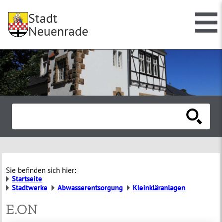
Stadt
Neuenrade
Sie befinden sich hier:
Startseite
Stadtwerke
Abwasserentsorgung
Kleinkläranlagen
E.ON