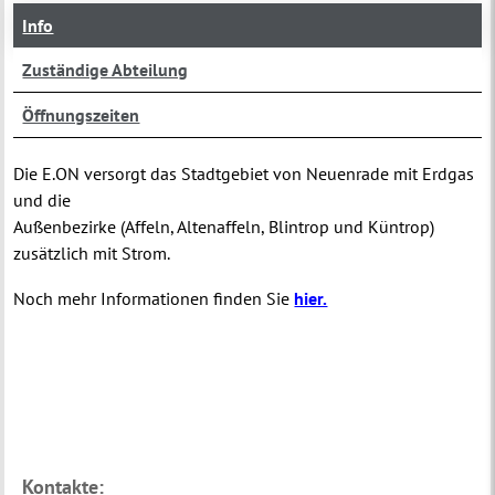
Info
Zuständige Abteilung
Öffnungszeiten
Die E.ON versorgt das Stadtgebiet von Neuenrade mit Erdgas
und die
Außenbezirke (Affeln, Altenaffeln, Blintrop und Küntrop)
zusätzlich mit Strom.
Noch mehr Informationen finden Sie
hier.
Kontakte: