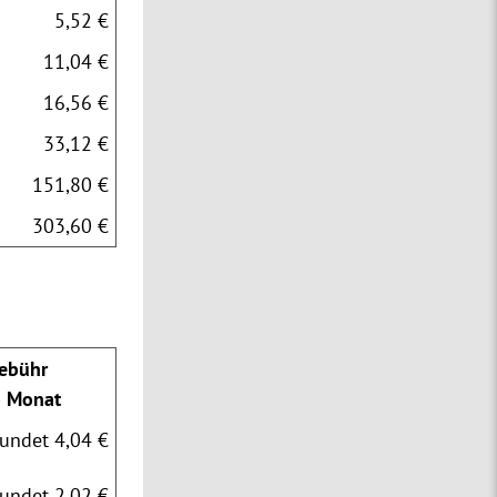
5,52 €
11,04 €
16,56 €
33,12 €
151,80 €
303,60 €
ebühr
o Monat
undet 4,04 €
undet 2,02 €