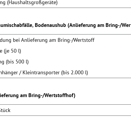
ng (Haushaltsgroßgeräte)
aumischabfälle, Bodenaushub (Anlieferung am Bring-/Wert
dung bei Anlieferung am Bring-/Wertstoff
 (je 50 l)
 (bis 500 l)
hänger / Kleintransporter (bis 2.000 l)
lieferung am Bring-/Wertstoffhof)
Stück