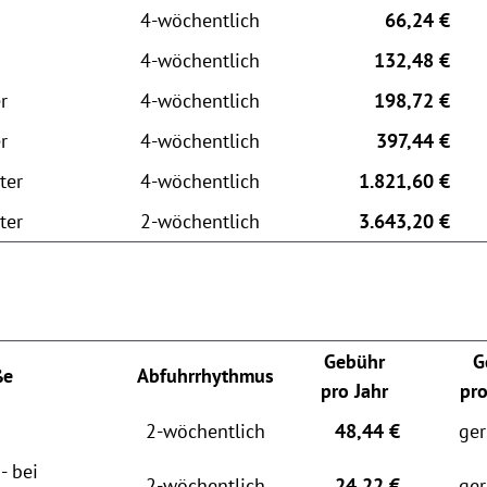
4-wöchentlich
66,24 €
4-wöchentlich
132,48 €
r
4-wöchentlich
198,72 €
r
4-wöchentlich
397,44 €
ter
4-wöchentlich
1.821,60 €
ter
2-wöchentlich
3.643,20 €
Gebühr
G
ße
Abfuhrrhythmus
pro Jahr
pr
2-wöchentlich
48,44 €
ger
- bei
2-wöchentlich
24,22 €
ger