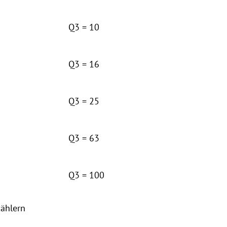
Q3 = 10
Q3 = 16
Q3 = 25
Q3 = 63
Q3 = 100
zählern