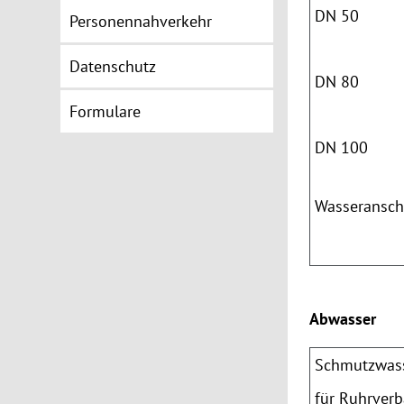
DN
50
Personennahverkehr
Datenschutz
DN
80
Formulare
DN 100
Wasseransch
Abwasser
Schmutzwas
für Ruhrver