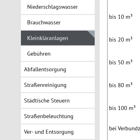
Niederschlagswasser
bis 10 m³
Brauchwasser
Kleinkläranlagen
bis
20 m³
Gebühren
bis
50
m³
Abfallentsorgung
Straßenreinigung
bis 80 m³
Städtische Steuern
bis 100 m³
Straßenbeleuchtung
bei Verbund
Ver- und Entsorgung