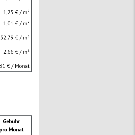
1,25 € / m²
1,01 € / m²
52,79 € / m³
2,66 € / m²
,31 € / Monat
Gebühr
pro Monat