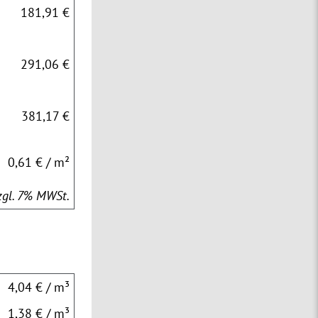
181,91 €
291,06 €
381,17 €
0,61 € / m²
zzgl. 7% MWSt.
4,04 € / m³
1,38 € / m³