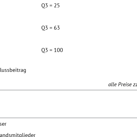
Q3 = 25
Q3 = 63
Q3 = 100
lussbeitrag
alle Preise 
ser
bandsmitglieder