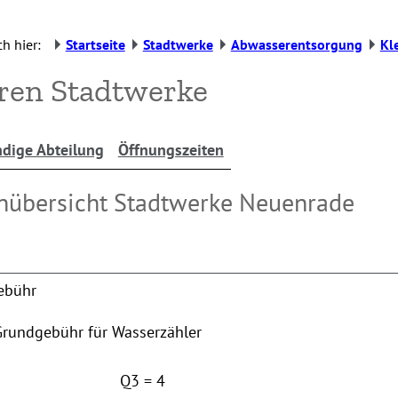
h hier:
Startseite
Stadtwerke
Abwasserentsorgung
Kl
ren Stadtwerke
dige Abteilung
Öffnungszeiten
nübersicht Stadtwerke Neuenrade
ebühr
Grundgebühr für Wasserzähler
Q3 = 4