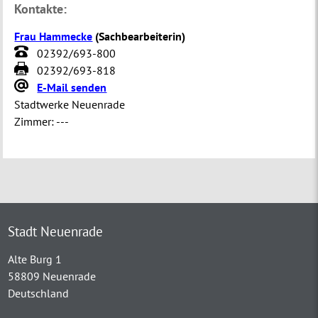
Kontakte:
Frau Hammecke
(
Sachbearbeiterin
)
02392/693-800
02392/693-818
E-Mail senden
Stadtwerke Neuenrade
Zimmer:
---
Stadt Neuenrade
Alte Burg 1
58809 Neuenrade
Deutschland