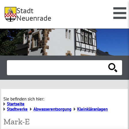
Stadt
Neuenrade
Sie befinden sich hier:
Startseite
Stadtwerke
Abwasserentsorgung
Kleinkläranlagen
Mark-E