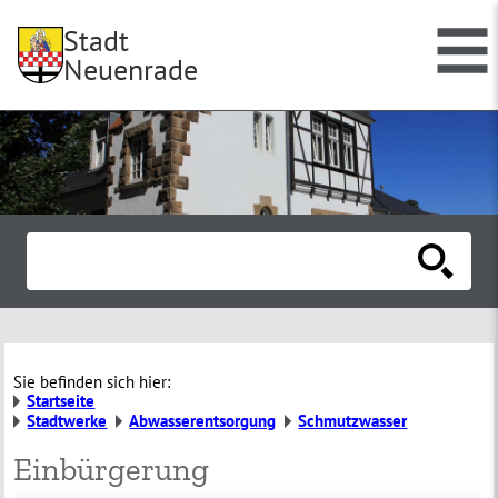
Stadt
Neuenrade
Sie befinden sich hier:
Startseite
Stadtwerke
Abwasserentsorgung
Schmutzwasser
Einbürgerung