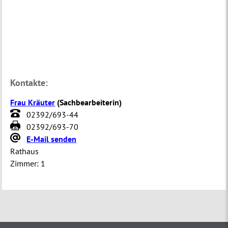
Kontakte:
Frau Kräuter
(
Sachbearbeiterin
)
02392/693-44
02392/693-70
E-Mail senden
Rathaus
Zimmer:
1