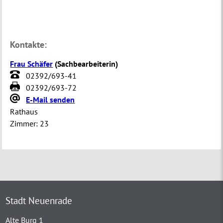
Kontakte:
Frau Schäfer
(
Sachbearbeiterin
)
02392/693-41
02392/693-72
E-Mail senden
Rathaus
Zimmer:
23
Stadt Neuenrade
Alte Burg 1