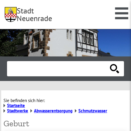
Stadt
Neuenrade
Sie befinden sich hier:
Startseite
Stadtwerke
Abwasserentsorgung
Schmutzwasser
Geburt