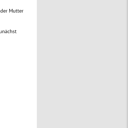
der Mutter
zunächst