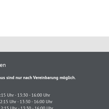
ten
us sind nur nach Vereinbarung möglich.
:15 Uhr - 13:30 - 16:00 Uhr
2:15 Uhr - 13:30 - 16:00 Uhr
12:15 Uhr - 13:30 - 16:00 Uhr