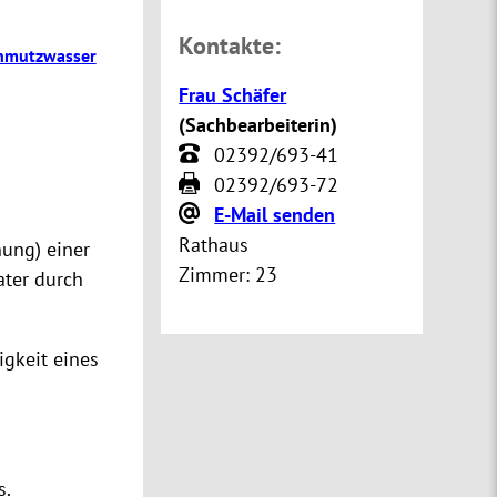
Kontakte:
hmutzwasser
Frau Schäfer
(
Sachbearbeiterin
)
02392/693-41
02392/693-72
E-Mail senden
Rathaus
ung) einer
Zimmer:
23
ater durch
igkeit eines
s.