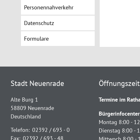
Personennahverkehr
Datenschutz
Formulare
Stadt Neuenrade
Öffnungszei
Alte Burg 1
Termine im Ratha
58809 Neuenrade
Bürgerinfocenter
Deutschland
Montag 8:00 - 12
Telefon:
02392 / 693 - 0
Dienstag 8:00 - 1
Fax:
02392 / 693 - 48
Mittwoch 8:00 - 