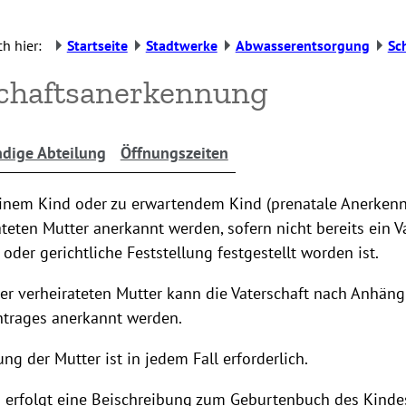
h hier:
Startseite
Stadtwerke
Abwasserentsorgung
Sc
chaftsanerkennung
dige Abteilung
Öffnungszeiten
einem Kind oder zu erwartendem Kind (prenatale Anerkenn
ateten Mutter anerkannt werden, sofern nicht bereits ein V
der gerichtliche Feststellung festgestellt worden ist.
r verheirateten Mutter kann die Vaterschaft nach Anhäng
trages anerkannt werden.
g der Mutter ist in jedem Fall erforderlich.
 erfolgt eine Beischreibung zum Geburtenbuch des Kinde