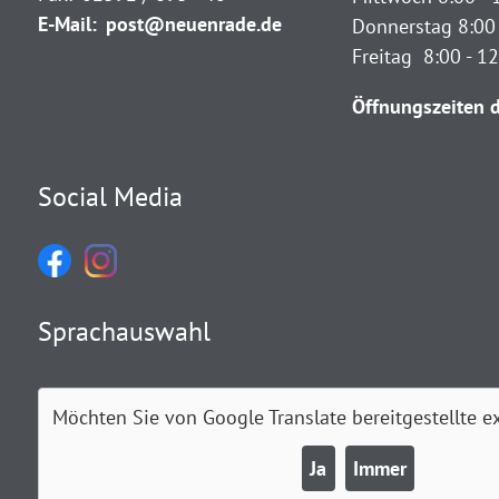
E-Mail:
post@neuenrade.de
Donnerstag 8:00 
Freitag 8:00 - 1
Öffnungszeiten d
Social Media
Sprachauswahl
Möchten Sie von
Google Translate
bereitgestellte e
Ja
Immer