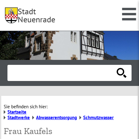
Stadt
Neuenrade
Sie befinden sich hier:
Startseite
Stadtwerke
Abwasserentsorgung
Schmutzwasser
Frau Kaufels