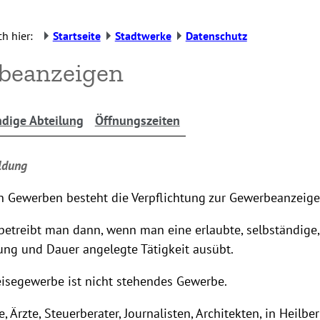
h hier:
Startseite
Stadtwerke
Datenschutz
beanzeigen
dige Abteilung
Öffnungszeiten
ldung
n Gewerben besteht die Verpflichtung zur Gewerbeanzeige
etreibt man dann, wenn man eine erlaubte, selbständige,
ung und Dauer angelegte Tätigkeit ausübt.
eisegewerbe ist nicht stehendes Gewerbe.
 Ärzte, Steuerberater, Journalisten, Architekten, in Heilbe