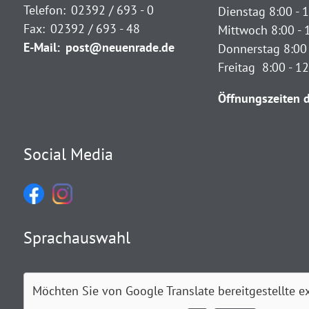
Telefon:
02392 / 693 - 0
Dienstag 8:00 - 1
Fax:
02392 / 693 - 48
Mittwoch 8:00 - 
E-Mail:
post@neuenrade.de
Donnerstag 8:00 
Freitag 8:00 - 1
Öffnungszeiten d
Social Media
Sprachauswahl
Möchten Sie von
Google Translate
bereitgestellte e