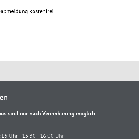
abmeldung kostenfrei
ten
us sind nur nach Vereinbarung möglich.
:15 Uhr - 13:30 - 16:00 Uhr