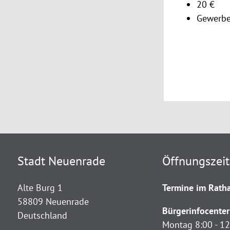
20 €
Gewerbe
Stadt Neuenrade
Öffnungszei
Alte Burg 1
Termine im Ratha
58809 Neuenrade
Bürgerinfocenter
Deutschland
Montag 8:00 - 12