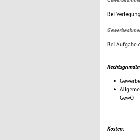
Bei Verlegung
Gewerbeabme
Bei Aufgabe d
Rechtsgrundla
Gewerbe
Allgemei
GewO
Kosten: