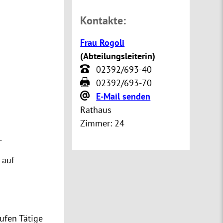
Kontakte:
Frau Rogoli
(
Abteilungsleiterin
)
02392/693-40
02392/693-70
E-Mail senden
Rathaus
Zimmer:
24
.
 auf
rufen Tätige