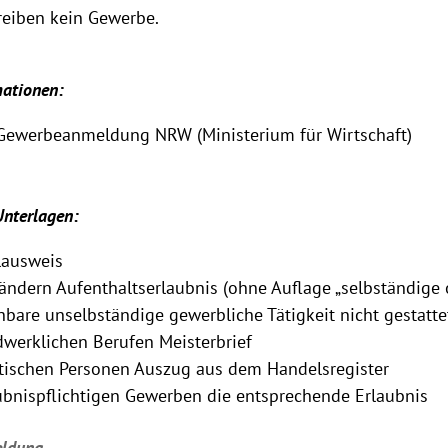
reiben kein Gewerbe.
mationen:
r Gewerbeanmeldung NRW (Ministerium für Wirtschaft)
Unterlagen:
lausweis
ändern Aufenthaltserlaubnis (ohne Auflage „selbständige 
hbare unselbständige gewerbliche Tätigkeit nicht gestatte
werklichen Berufen Meisterbrief
stischen Personen Auszug aus dem Handelsregister
ubnispflichtigen Gewerben die entsprechende Erlaubnis
ldung