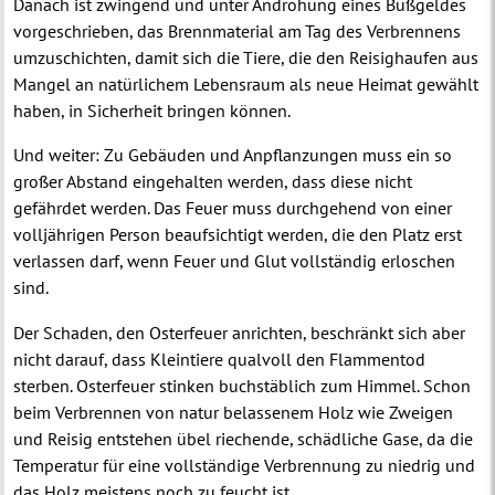
Danach ist zwingend und unter Androhung eines Bußgeldes
vorgeschrieben, das Brennmaterial am Tag des Verbrennens
umzuschichten, damit sich die Tiere, die den Reisighaufen aus
Mangel an natürlichem Lebensraum als neue Heimat gewählt
haben, in Sicherheit bringen können.
Und weiter: Zu Gebäuden und Anpflanzungen muss ein so
großer Abstand eingehalten werden, dass diese nicht
gefährdet werden. Das Feuer muss durchgehend von einer
volljährigen Person beaufsichtigt werden, die den Platz erst
verlassen darf, wenn Feuer und Glut vollständig erloschen
sind.
Der Schaden, den Osterfeuer anrichten, beschränkt sich aber
nicht darauf, dass Kleintiere qualvoll den Flammentod
sterben. Osterfeuer stinken buchstäblich zum Himmel. Schon
beim Verbrennen von natur belassenem Holz wie Zweigen
und Reisig entstehen übel riechende, schädliche Gase, da die
Temperatur für eine vollständige Verbrennung zu niedrig und
das Holz meistens noch zu feucht ist.