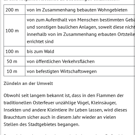
200 m
von im Zusammenhang bebauten Wohngebieten
von zum Aufenthalt von Menschen bestimmten Geb
und sonstigen baulichen Anlagen, soweit diese nich
100 m
innerhalb von im Zusammenhang erbauten Ortsteil
errichtet sind
100 m
bis zum Wald
50 m
von öffentlichen Verkehrsflächen
10 m
von befestigten Wirtschaftswegen
Zündeln an der Umwelt
Obwohl seit langem bekannt ist, dass in den Flammen der
traditionellen Osterfeuer unzählige Vögel, Kleinsäuger,
Insekten und andere Kleintiere ihr Leben lassen, wird dieses
Brauchtum sicher auch in diesem Jahr wieder an vielen
Stellen des Stadtgebietes begangen.