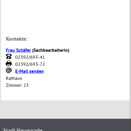
Kontakte:
Frau Schäfer
(
Sachbearbeiterin
)
02392/693-41
02392/693-72
E-Mail senden
Rathaus
Zimmer:
23
Stadt Neuenrade