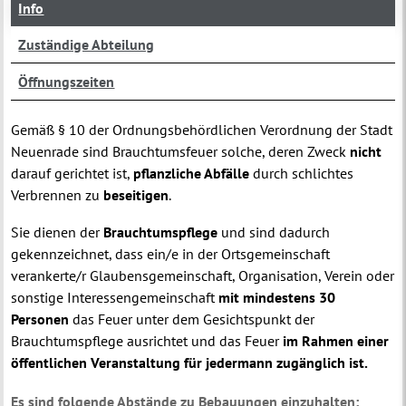
Info
Zuständige Abteilung
Öffnungszeiten
Gemäß § 10 der Ordnungsbehördlichen Verordnung der Stadt
Neuenrade sind Brauchtumsfeuer solche, deren Zweck
nicht
darauf gerichtet ist,
pflanzliche Abfälle
durch schlichtes
Verbrennen zu
beseitigen
.
Sie dienen der
Brauchtumspflege
und sind dadurch
gekennzeichnet, dass ein/e in der Ortsgemeinschaft
verankerte/r Glaubensgemeinschaft, Organisation, Verein oder
sonstige Interessengemeinschaft
mit mindestens 30
Personen
das Feuer unter dem Gesichtspunkt der
Brauchtumspflege ausrichtet und das Feuer
im Rahmen einer
öffentlichen Veranstaltung für jedermann zugänglich ist.
Es sind folgende Abstände zu Bebauungen einzuhalten: