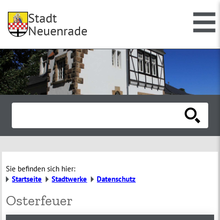
Stadt
Neuenrade
Sie befinden sich hier:
Startseite
Stadtwerke
Datenschutz
Osterfeuer