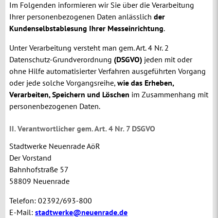
Im Folgenden informieren wir Sie über die Verarbeitung
Ihrer personenbezogenen Daten anlässlich
der
Kundenselbstablesung Ihrer Messeinrichtung
.
Unter Verarbeitung versteht man gem. Art. 4 Nr. 2
Datenschutz-Grundverordnung
(DSGVO)
jeden mit oder
ohne Hilfe automatisierter Verfahren ausgeführten Vorgang
oder jede solche Vorgangsreihe,
wie das Erheben,
Verarbeiten, Speichern und Löschen
im Zusammenhang mit
personenbezogenen Daten.
II. Verantwortlicher gem. Art. 4 Nr. 7 DSGVO
Stadtwerke Neuenrade AöR
Der Vorstand
Bahnhofstraße 57
58809 Neuenrade
Telefon: 02392/693-800
E-Mail:
stadtwerke@neuenrade.de