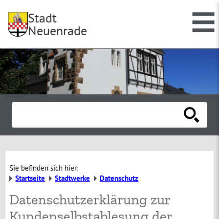
Stadt
Neuenrade
Sie befinden sich hier:
Startseite
Stadtwerke
Datenschutz
Datenschutzerklärung zur
Kundenselbstablesung der