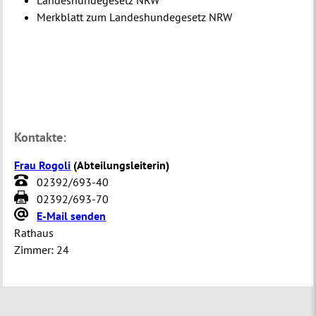
Landeshundegesetz NRW
Merkblatt zum Landeshundegesetz NRW
Kontakte:
Frau Rogoli
(
Abteilungsleiterin
)
02392/693-40
02392/693-70
E-Mail senden
Rathaus
Zimmer:
24