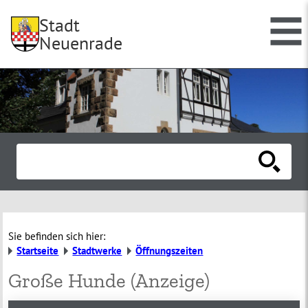
Stadt
Neuenrade
Sie befinden sich hier:
Startseite
Stadtwerke
Öffnungszeiten
Große Hunde (Anzeige)