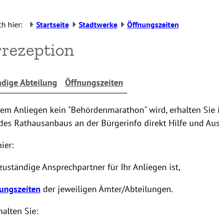
h hier:
Startseite
Stadtwerke
Öffnungszeiten
rezeption
dige Abteilung
Öffnungszeiten
rem Anliegen kein "Behördenmarathon" wird, erhalten Sie
des Rathausanbaus an der Bürgerinfo direkt Hilfe und Au
ier:
zuständige Ansprechpartner für Ihr Anliegen ist,
ungszeiten
der jeweiligen Ämter/Abteilungen.
alten Sie: