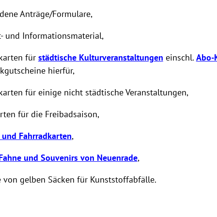
edene Anträge/Formulare,
- und Informationsmaterial,
skarten für
städtische Kulturveranstaltungen
einschl.
Abo-
gutscheine hierfür,
skarten für einige nicht städtische Veranstaltungen,
rten für die Freibadsaison,
 und Fahrradkarten
,
 Fahne und Souvenirs von Neuenrade
,
von gelben Säcken für Kunststoffabfälle.