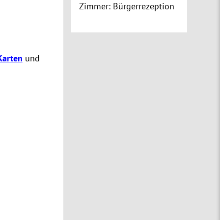
Zimmer:
Bürgerrezeption
Karten
und