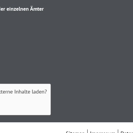
er einzelnen Ämter
xterne Inhalte laden?