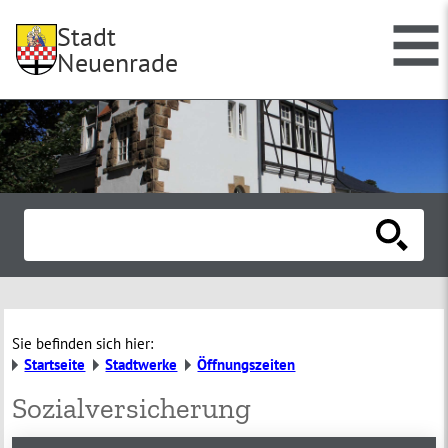
Stadt
Neuenrade
Sie befinden sich hier:
Startseite
Stadtwerke
Öffnungszeiten
Sozialversicherung