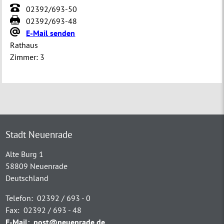
02392/693-50
02392/693-48
E-Mail senden
Rathaus
Zimmer:
3
Stadt Neuenrade
Alte Burg 1
58809 Neuenrade
Deutschland
Telefon:
02392 / 693 - 0
Fax:
02392 / 693 - 48
E-Mail:
post@neuenrade.de